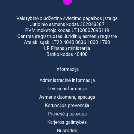
Valstybinė biudžetinė švietimo pagalbos įstaiga
Juridinio asmens kodas 302848387
PVM mokėtojo kodas LT100007095119
Centras įregistruotas Juridinių asmenų registre
Atsisk. sąsk. LT23 4040 0636 1000 1780
LR Finansų ministerija
Banko kodas 40400
Informacija
Administracinė informacija
Teisinė informacija
Asmens duomenų apsauga
Korupcijos prevencija
Pranešėjų apsauga
Karjeros galimybės
Nuorodos