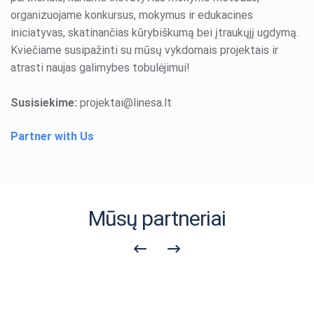
organizuojame konkursus, mokymus ir edukacines
iniciatyvas, skatinančias kūrybiškumą bei įtraukųjį ugdymą.
Kviečiame susipažinti su mūsų vykdomais projektais ir
atrasti naujas galimybes tobulėjimui!
Susisiekime:
projektai@linesa.lt
Partner with Us
Mūsų partneriai