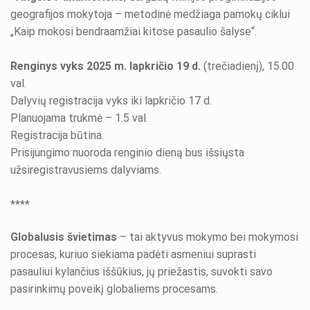
geografijos mokytoja – metodinė medžiaga pamokų ciklui
„Kaip mokosi bendraamžiai kitose pasaulio šalyse“.
Renginys vyks 2025 m. lapkričio 19 d.
(trečiadienį), 15.00
val.
Dalyvių registracija vyks iki lapkričio 17 d.
Planuojama trukmė – 1.5 val.
Registracija būtina.
Prisijungimo nuoroda renginio dieną bus išsiųsta
užsiregistravusiems dalyviams.
****
Globalusis švietimas
– tai aktyvus mokymo bei mokymosi
procesas, kuriuo siekiama padėti asmeniui suprasti
pasauliui kylančius iššūkius, jų priežastis, suvokti savo
pasirinkimų poveikį globaliems procesams.