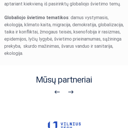
aptariant kiekvieną iš pasirinktų globaliojo švietimo temų.
Globaliojo švietimo tematikos
: darnus vystymasis,
ekologija, klimato kaita, migracija, demokratija, globalizacija,
taika ir konfliktai, žmogaus teisės, ksenofobija ir rasizmas,
epidemijos, lyčių lygybė, švietimo prieinamumas, sąžininga
prekyba, skurdo mažinimas, švarus vanduo ir sanitarija,
ekologija.
Mūsų partneriai