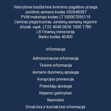
Valstybinė biudžetinė švietimo pagalbos įstaiga
Juridinio asmens kodas 302848387
PVM mokėtojo kodas LT100007095119
Centras įregistruotas Juridinių asmenų registre
Atsisk. sąsk. LT23 4040 0636 1000 1780
LR Finansų ministerija
Banko kodas 40400
Informacija
Administracinė informacija
Teisinė informacija
Asmens duomenų apsauga
Korupcijos prevencija
Pranešėjų apsauga
Karjeros galimybės
Nuorodos
Struktūra ir kontaktinė informacija