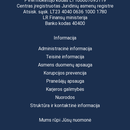
PVM mokėtojo kodas LT100007095119
Centras įregistruotas Juridinių asmenų registre
Atsisk. sąsk. LT23 4040 0636 1000 1780
LR Finansų ministerija
Banko kodas 40400
Informacija
Administracinė informacija
Teisinė informacija
Asmens duomenų apsauga
Korupcijos prevencija
Pranešėjų apsauga
Karjeros galimybės
Nuorodos
Struktūra ir kontaktinė informacija
Mums rūpi Jūsų nuomonė