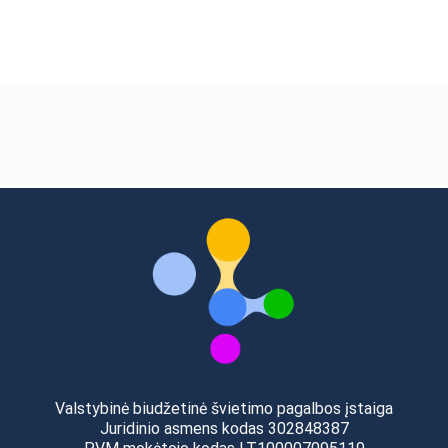
Valstybinė biudžetinė švietimo pagalbos įstaiga
Juridinio asmens kodas 302848387