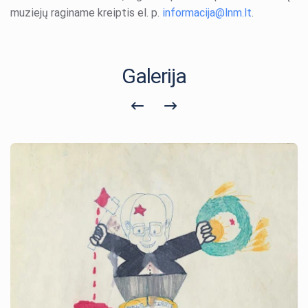
muziejų raginame kreiptis el. p.
informacija@lnm.lt
.
Galerija