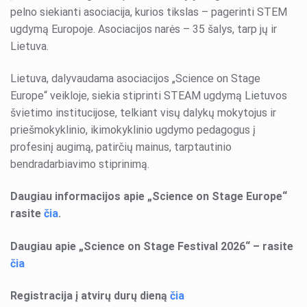
pelno siekianti asociacija, kurios tikslas – pagerinti STEM
ugdymą Europoje. Asociacijos narės – 35 šalys, tarp jų ir
Lietuva.
Lietuva, dalyvaudama asociacijos „Science on Stage
Europe“ veikloje, siekia stiprinti STEAM ugdymą Lietuvos
švietimo institucijose, telkiant visų dalykų mokytojus ir
priešmokyklinio, ikimokyklinio ugdymo pedagogus į
profesinį augimą, patirčių mainus, tarptautinio
bendradarbiavimo stiprinimą.
Daugiau informacijos apie „Science on Stage Europe“
rasite
čia
.
Daugiau apie „Science on Stage Festival 2026“ – rasite
čia
Registracija į atvirų durų dieną
čia