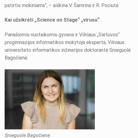
patirtis mokiniams“, – aiškina V. Šamrina ir R. Pociutė.
Kai užsikrėti „Science on Stage“ „virusu“
Panašiomis nuotaikomis gyvena ir Vilniaus „Sietuvos“
progimnazijos informatikos mokytoja ekspertė, Vilniaus
universiteto informatikos inžinerijos doktorantė Snieguolė
Bagočienė.
Snieguolė Bagočienė