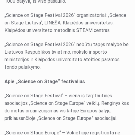
1000 dalyvių iš viso pasaulio.
„Science on Stage Festival 2026“ organizatoriai: „Science
on Stage Lietuva“, LINEŠA, Klaipėdos universitetas,
Klaipėdos universiteto metodinis STEAM centras.
„Science on Stage Festival 2026“ nebūtų tapęs realybe be
Lietuvos Respublikos švietimo, mokslo ir sporto
ministerijos ir Klaipėdos universiteto ateities paramos
fondo palaikymo.
Apie „Science on Stage“ festivalius
„Science on Stage Festival“ – viena iš tarptautinės
asociacijos „Science on Stage Europe“ veiklų. Renginys kas
du metus organizuojamas vis kitoje Europos šalyje,
priklausančioje „Science on Stage Europe” asociacijai.
„Science on Stage Europe“ – Vokietijoje registruota ne