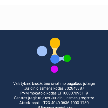
Valstybinė biudžetinė švietimo pagalbos įstaiga
Juridinio asmens kodas 302848387
PVM mokėtojo kodas LT100007095119
Centras įregistruotas Juridinių asmenų registre
Atsisk. sąsk. LT23 4040 0636 1000 1780
LR Finansų ministerija