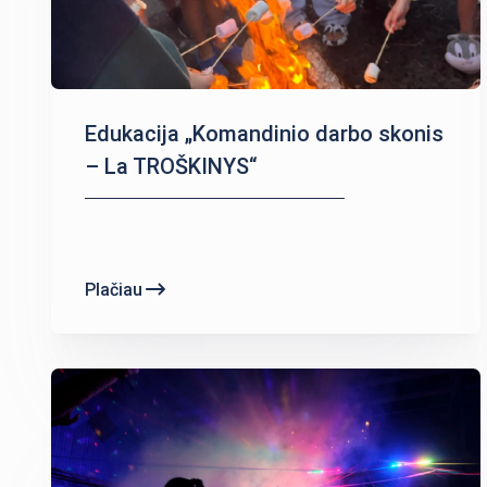
Edukacija „Komandinio darbo skonis
– La TROŠKINYS“
Plačiau