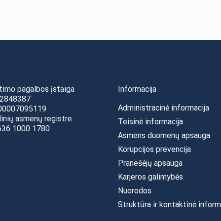
timo pagalbos įstaiga
Informacija
02848387
Administracinė informacija
100007095119
dinių asmenų registre
Teisinė informacija
0636 1000 1780
Asmens duomenų apsauga
Korupcijos prevencija
Pranešėjų apsauga
Karjeros galimybės
Nuorodos
Struktūra ir kontaktinė inform