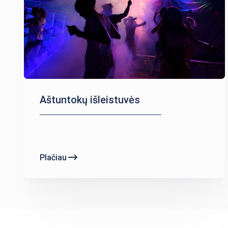
Aštuntokų išleistuvės
Plačiau