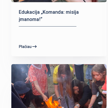
Edukacija „Komanda: misija
įmanoma!“
Plačiau