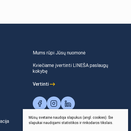
Mums rūpi Jūsų nuomonė
Kviečiame įvertinti LINEŠA paslaugų
kokybę
Vertinti
Mūsų svetainė naudoja slapukus (angl. cookies). Šie
acija
slapukai naudojami statistikos ir rinkodaros tikslais.