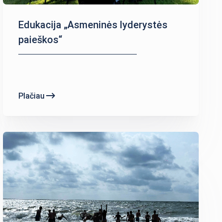
Edukacija „Asmeninės lyderystės
paieškos“
Plačiau