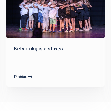
Ketvirtokų išleistuvės
Plačiau