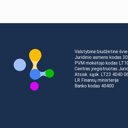
Valstybinė biudžetinė švie
Juridinio asmens kodas 3
PVM mokėtojo kodas LT
Centras įregistruotas Juri
Atsisk. sąsk. LT23 4040 
LR Finansų ministerija
Banko kodas 40400