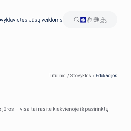
ovyklavietės Jūsų veikloms
Titulinis
Stovyklos
Edukacijos
e jūros
– visa tai rasite kiekvienoje iš pasirinktų