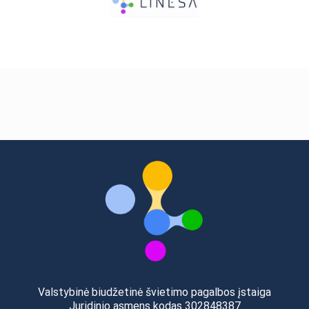
Valstybinė biudžetinė švietimo pagalbos įstaiga
Juridinio asmens kodas 302848387