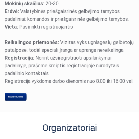
Mokinių skaičius:
20-30
Erdvė:
Valstybinės priešgaisrinės gelbėjimo tarnybos
padaliniai: komandos ir priešgaisrinės gelbėjimo tarnybos.
Vieta:
Pasirinkti registruojantis
Reikalingos priemonės:
Vizitas vyks ugniagesių gelbėtojų
patalpose, todėl speciali įranga ar apranga nereikalinga
Registracija:
Norint užsiregistruoti apsilankymui
padalinyje, prašome kreiptis registracijoje nurodytais
padalinio kontaktais.
Registracija vykdoma darbo dienomis nuo 8.00 iki 16.00 val.
Organizatoriai