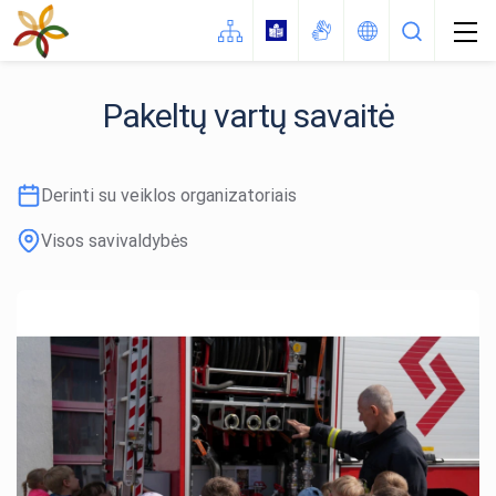
Pakeltų vartų savaitė
Derinti su veiklos organizatoriais
Visos savivaldybės