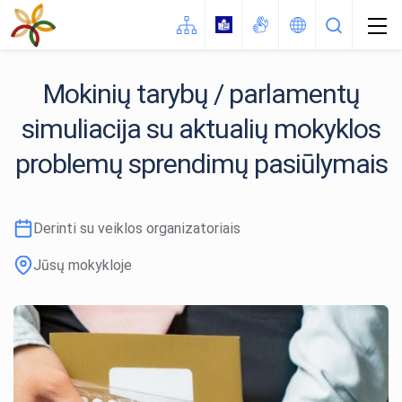
Mokinių tarybų / parlamentų
simuliacija su aktualių mokyklos
problemų sprendimų pasiūlymais
Derinti su veiklos organizatoriais
Jūsų mokykloje