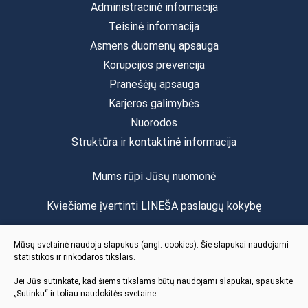
Administracinė informacija
Teisinė informacija
Asmens duomenų apsauga
Korupcijos prevencija
Pranešėjų apsauga
Karjeros galimybės
Nuorodos
Struktūra ir kontaktinė informacija
Mums rūpi Jūsų nuomonė
Kviečiame įvertinti LINEŠA paslaugų kokybę
Vertinti
Mūsų svetainė naudoja slapukus (angl. cookies). Šie slapukai naudojami
statistikos ir rinkodaros tikslais.
Jei Jūs sutinkate, kad šiems tikslams būtų naudojami slapukai, spauskite
„Sutinku“ ir toliau naudokitės svetaine.