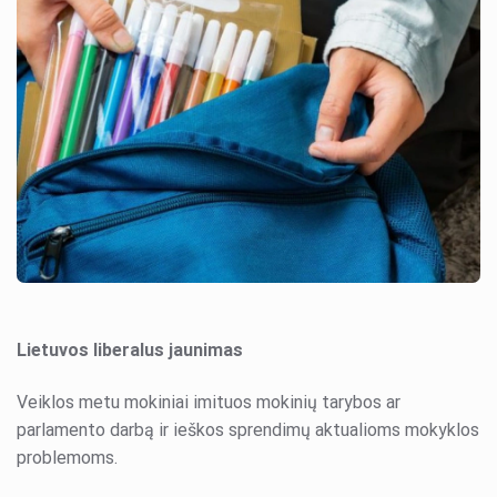
Lietuvos liberalus jaunimas
Veiklos metu mokiniai imituos mokinių tarybos ar
parlamento darbą ir ieškos sprendimų aktualioms mokyklos
problemoms.