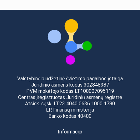
Valstybinė biudžetinė švietimo pagalbos įstaiga
Juridinio asmens kodas 302848387
PVM mokėtojo kodas LT100007095119
Centras įregistruotas Juridinių asmenų registre
Atsisk. sąsk. LT23 4040 0636 1000 1780
LR Finansų ministerija
Banko kodas 40400
Informacija